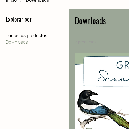
Inicio
Downloads
Explorar por
Downloads
Todos los productos
Downloads
2 productos