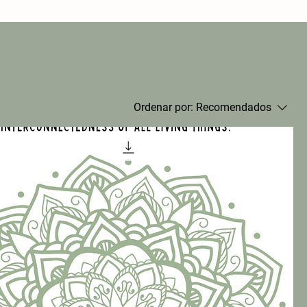
Ordenar por:
Recomendados