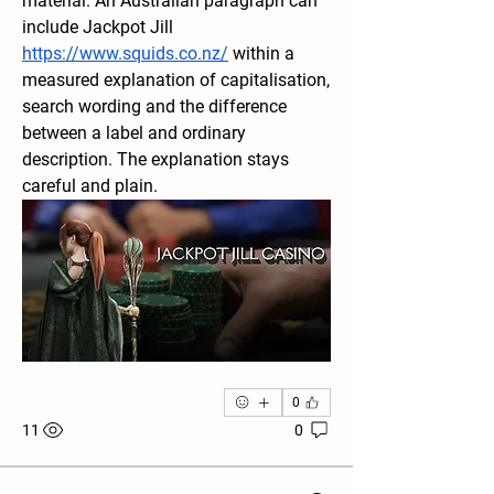
material. An Australian paragraph can 
include Jackpot Jill 
https://www.squids.co.nz/
 within a 
measured explanation of capitalisation, 
search wording and the difference 
between a label and ordinary 
description. The explanation stays 
careful and plain.
0
11
0